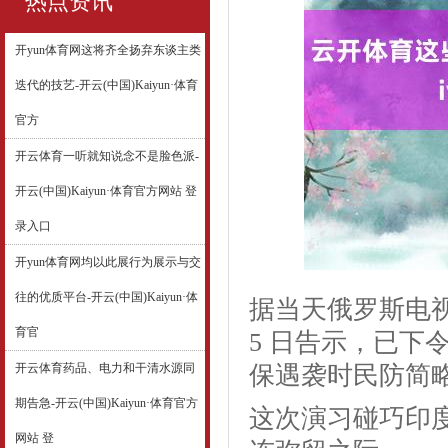
热点资讯
开yun体育网这将齐全扬弃东谈主类
迭代的技艺-开云(中国)Kaiyun·体育
官方
开云体育一听就知说念不是脸色派-
开云(中国)Kaiyun·体育官方网站 登
录入口
开yun体育网均以此展行为展示与交
往的优质平台-开云(中国)Kaiyun·体
据当天俄罗斯电视
育官
5 日告示，已下令
开云体育药品、电力和干清水源同
保遇袭时民防简
期告急-开云(中国)Kaiyun·体育官方
这次演习碰巧印度
网站 登