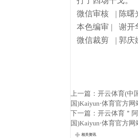
打了四场干戈。
微信审核 | 陈曙
本色编审 | 谢开
微信裁剪 | 郭
上一篇：
开云体育(中
国)Kaiyun·体育官方
下一篇：
开云体育＂阿斯
国)Kaiyun·体育官方
相关资讯