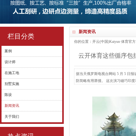
新闻资讯
栏目分类
你的位置：
开云(中国)Kaiyun·体育
案例
云开体育这些循序包括使
设计师
在施工地
据当天俄罗斯电视台网站 5 月 5 日
防简略有用莽撞。 这次演习碰巧印度
别墅实施
春联民和学生进行保护性民防培训，
陈设
竣事快速合营的救急响应。这是印度自 1
新闻资讯
关于我们