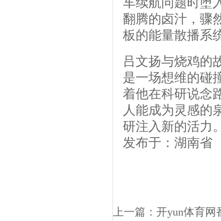
车续航问题时堕
翻腾的卤汁，骤
板的能量散播系
吕文扬与烧鸡的
是一场想维的碰
着他在科研说念
人能成为灵感的
研注入新的活力
发布于：湖南省
上一篇：
开yun体育网