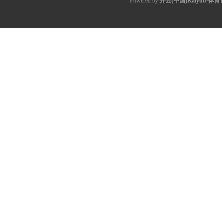
Powered by
开云(中国)Kaiyun·