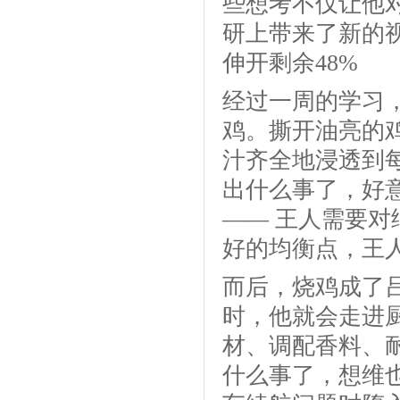
些想考不仅让他
研上带来了新的
伸开剩余48%
经过一周的学习
鸡。撕开油亮的
汁齐全地浸透到
出什么事了，好
—— 王人需要
好的均衡点，王
而后，烧鸡成了
时，他就会走进
材、调配香料、
什么事了，想维