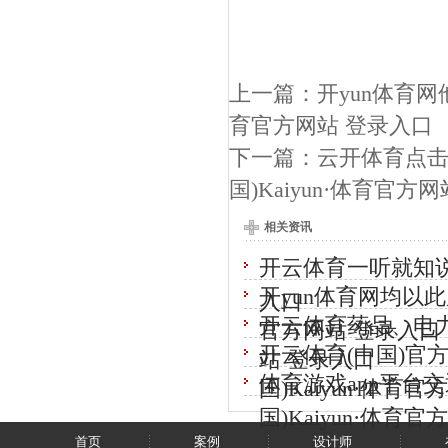
上一篇：
开yun体育网
育官方网站 登录入口
下一篇：
云开体育点击
国)Kaiyun·体育官方
相关资讯
开云体育一听就知说念
开yun体育网均以此
入口
开云体育药品、电力和
官方网站 登录入口
开云体育(中国)官
站 登录入口
体育游戏app平台
国)Kaiyun·体育
国)Kaiyun·体育官
首页
案例
设计师