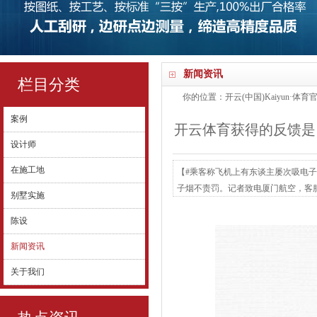
新闻资讯
栏目分类
你的位置：
开云(中国)Kaiyun·体
案例
开云体育获得的反馈是：
设计师
在施工地
【#乘客称飞机上有东谈主屡次吸电子
子烟不责罚。记者致电厦门航空，客
别墅实施
诉的这件事情，他们暂不知情。据这位乘
陈设
电子烟。凭证乘客所发布的视频，在
是：“在飞...
新闻资讯
关于我们