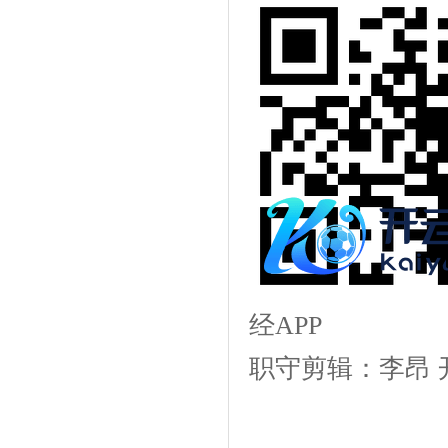
经APP
职守剪辑：李昂 