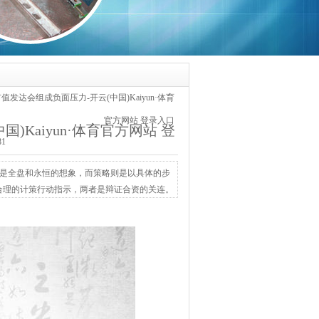
发达会组成负面压力-开云(中国)Kaiyun·体育
官方网站 登录入口
Kaiyun·体育官方网站 登
81
计策是全盘和永恒的想象，而策略则是以具体的步
合理的计策行动指示，两者是辩证合资的关连。
阶段的大环境下，一家车企频频不会在短时候内
发展经由中出现了某种出东说念主猜测或是猜测