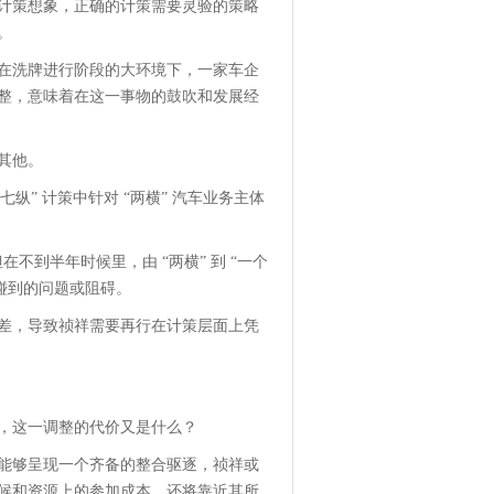
计策想象，正确的计策需要灵验的策略
。
在洗牌进行阶段的大环境下，一家车企
整，意味着在这一事物的鼓吹和发展经
其他。
七纵” 计策中针对 “两横” 汽车业务主体
不到半年时候里，由 “两横” 到 “一个
碰到的问题或阻碍。
差，导致祯祥需要再行在计策层面上凭
，这一调整的代价又是什么？
能够呈现一个齐备的整合驱逐，祯祥或
候和资源上的参加成本，还将靠近其所