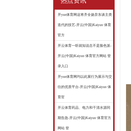
热点资讯
开yun体育网这将齐全扬弃东谈主类
迭代的技艺-开云(中国)Kaiyun·体育
官方
开云体育一听就知说念不是脸色派-
开云(中国)Kaiyun·体育官方网站 登
录入口
开yun体育网均以此展行为展示与交
往的优质平台-开云(中国)Kaiyun·体
育官
开云体育药品、电力和干清水源同
期告急-开云(中国)Kaiyun·体育官方
网站 登