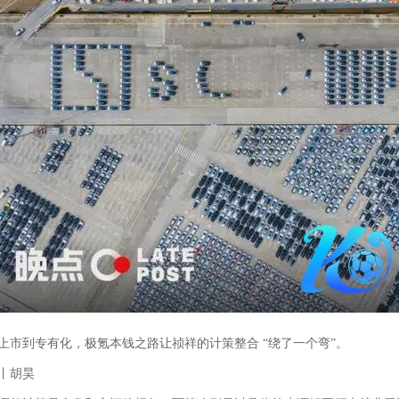
上市到专有化，极氪本钱之路让祯祥的计策整合 “绕了一个弯”。
丨胡昊