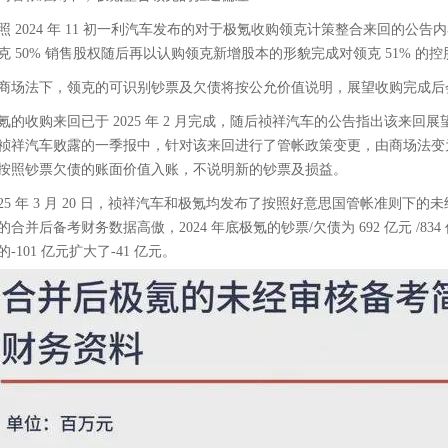
照 2024 年 11 初一利汽车发布的对于极氪收购领克计策整合来回的公告
克 50% 销售股权随后再以认购领克新增股本的形貌完成对领克 51% 的
商场法下，领克的可识别钞票及欠债将按公允价值说明，展望收购完成后
氪的收购来回已于 2025 年 2 月完成，随后祯祥汽车的公告指出该来回展望
祯祥汽车败露的一季报中，针对该来回进行了管帐政策变更，由商场法变
按照钞票欠债的账面价值入账，不说明新的钞票及损益。
025 年 3 月 20 日，祯祥汽车和极氪均发布了按照好意思国管帐准则
的合并后备考财务数据高傲，2024 年底极氪的钞票/欠债为 692 亿元 /83
的-101 亿元扩大了-41 亿元。