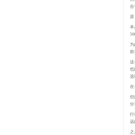
合
原
本
5
为
前
这
也
选
在
但
分
行
远
之