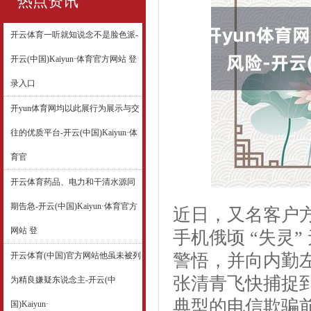
热点资讯
开云体育一听就知说念不是脸色派-
开云(中国)Kaiyun·体育官方网站 登
录入口
开yun体育网均以此展行为展示与交
往的优质平台-开云(中国)Kaiyun·体
育官
开云体育药品、电力和干清水源同
期告急-开云(中国)Kaiyun·体育官方
近日，又名客户
网站 登
手机俄顷 “失灵
开云体育(中国)官方网站他虽未被列
警悟，并向内勤
张清青飞快捕捉
为精良嫌疑东说念主-开云(中
典型的电信欺骗
国)Kaiyun·