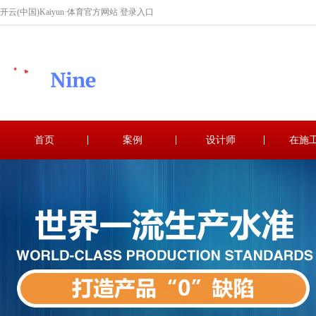
开云(中国)Kaiyun·体育官方网站 登录入口
首页
案例
设计师
在施