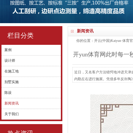
新闻资讯
栏目分类
你的位置：
开云(中国)Kaiyun·体
案例
开yun体育网此时每一秒
设计师
在施工地
近日，又名客户方法错愕地冲进天津农
内勤左右进行施展。凭借多年反诈陶
别墅实施
“您是否向生分东谈主表现过考证码？
陈设
载了某生分软件，并发送了手机考证码，然
新闻资讯
关于我们