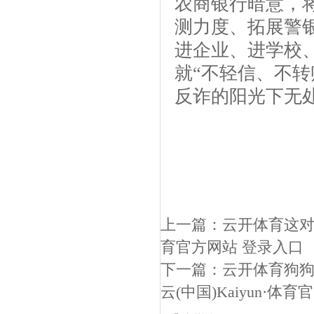
农商银行暗意，
测力度、拓展警
进企业、进学校
就“不轻信、不
反诈的阳光下无
上一篇：
云开体育这对极
育官方网站 登录入口
下一篇：
云开体育狗狗
云(中国)Kaiyun·体